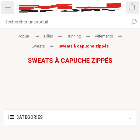
Accueil
Filles
Running
Vêtements
Sweats
Sweats à capuche zippés
SWEATS À CAPUCHE ZIPPÉS
CATÉGORIES