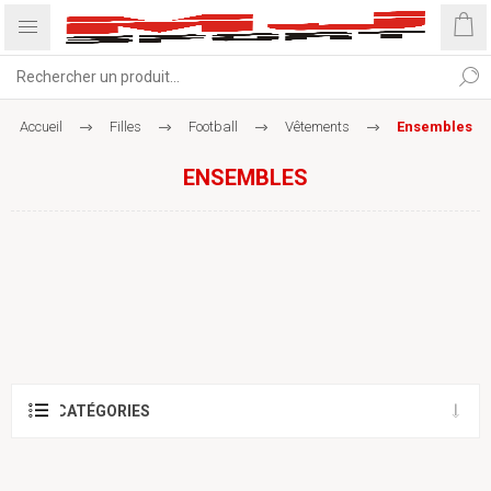
Accueil
Filles
Football
Vêtements
Ensembles
ENSEMBLES
CATÉGORIES