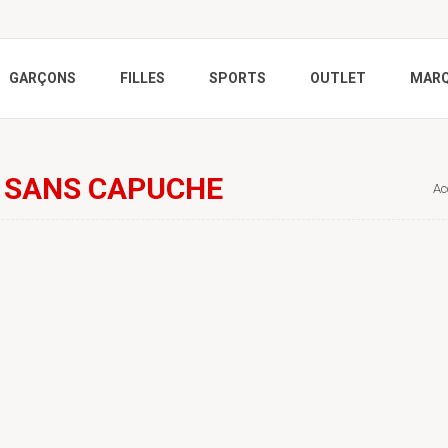
GARÇONS
FILLES
SPORTS
OUTLET
MAR
 SANS CAPUCHE
Ac