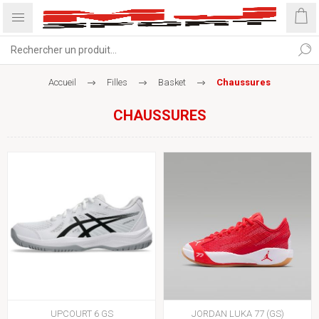
Accueil
Filles
Basket
Chaussures
CHAUSSURES
UPCOURT 6 GS
JORDAN LUKA 77 (GS)