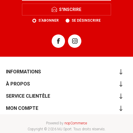
S'INSCRIRE
S'ABONNER
SE DÉSINSCRIRE
INFORMATIONS
À PROPOS
SERVICE CLIENTÈLE
MON COMPTE
Powered by
nopCommerce
Copyright © 2026 MJ Sport. Tous droits réservés.