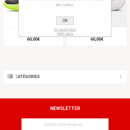
des cookies.
OK
En savoir plus
UA GS JET '25
UA GS JET '25
Mehr dazu
60,00€
60,00€
CATÉGORIES
NEWSLETTER