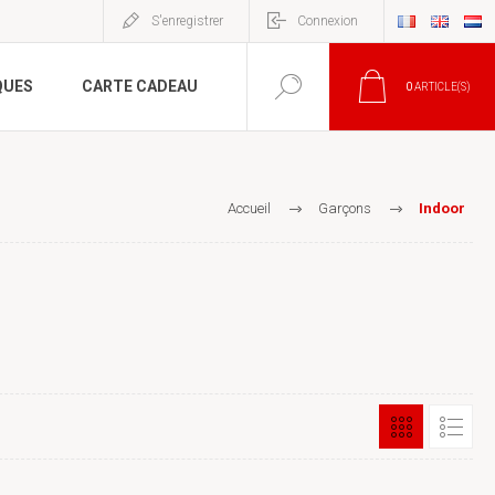
S'enregistrer
Connexion
QUES
CARTE CADEAU
0
ARTICLE(S)
Accueil
Garçons
Indoor