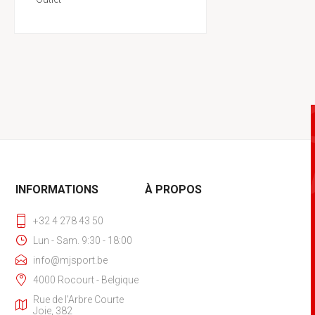
INFORMATIONS
À PROPOS
+32 4 278 43 50
Lun - Sam. 9:30 - 18:00
info@mjsport.be
4000 Rocourt - Belgique
Rue de l'Arbre Courte
Joie, 382