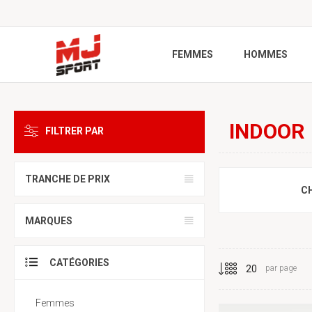
FEMMES
HOMMES
INDOOR
FILTRER PAR
TRANCHE DE PRIX
C
MARQUES
CATÉGORIES
par page
Femmes