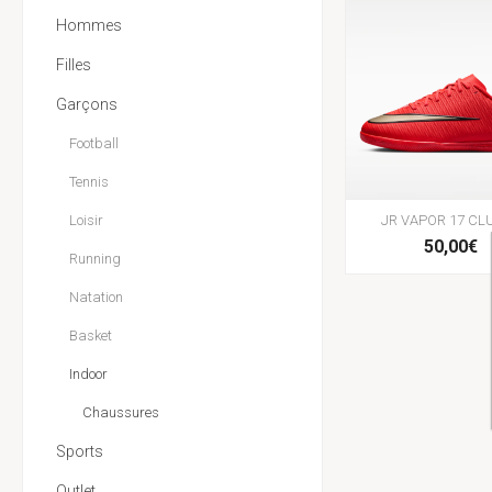
Hommes
Filles
Garçons
Football
Tennis
Loisir
JR VAPOR 17 CLU
50,00€
Running
Natation
Basket
Indoor
Chaussures
Sports
Outlet