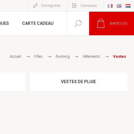
S'enregistrer
Connexion
QUES
CARTE CADEAU
0
ARTICLE(S)
Accueil
Filles
Running
Vêtements
Vestes
VESTES DE PLUIE