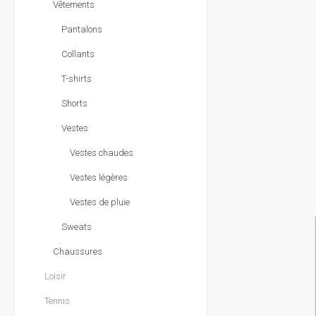
Vêtements
Pantalons
Collants
T-shirts
Shorts
Vestes
Vestes chaudes
Vestes légères
Vestes de pluie
Sweats
Chaussures
Loisir
Tennis