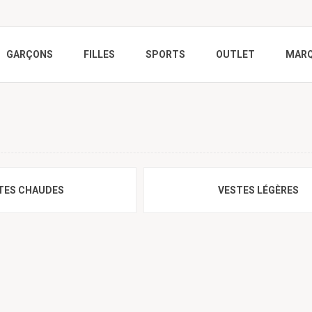
GARÇONS
FILLES
SPORTS
OUTLET
MAR
TES CHAUDES
VESTES LÉGÈRES