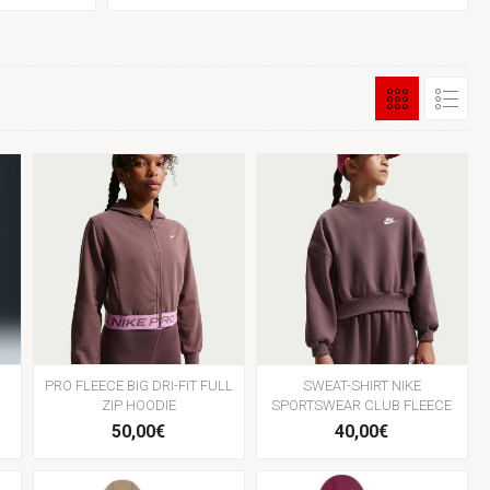
PRO FLEECE BIG DRI-FIT FULL
SWEAT-SHIRT NIKE
ZIP HOODIE
SPORTSWEAR CLUB FLEECE
50,00€
40,00€