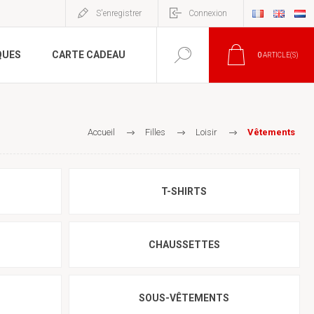
S'enregistrer
Connexion
QUES
CARTE CADEAU
0
ARTICLE(S)
Accueil
Filles
Loisir
Vêtements
T-SHIRTS
CHAUSSETTES
SOUS-VÊTEMENTS