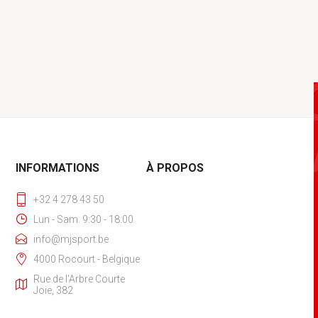
INFORMATIONS
À PROPOS
+32 4 278 43 50
Lun - Sam. 9:30 - 18:00
info@mjsport.be
4000 Rocourt - Belgique
Rue de l'Arbre Courte
Joie, 382