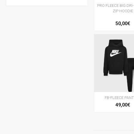
PRO FLEECE BIG DRI-
ZIP HOODIE
50,00€
FB-FLEECE PANT
49,00€