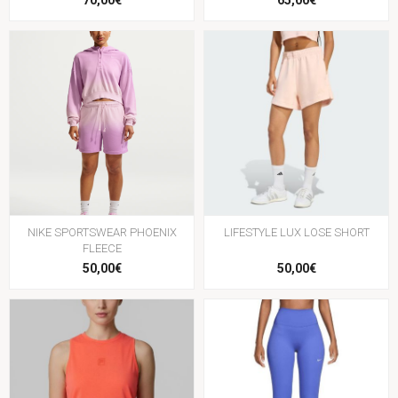
70,00€
65,00€
NIKE SPORTSWEAR PHOENIX
LIFESTYLE LUX LOSE SHORT
FLEECE
50,00€
50,00€