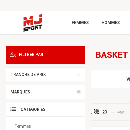
FEMMES
HOMMES
BASKET
FILTRER PAR
TRANCHE DE PRIX
V
MARQUES
CATÉGORIES
par page
Femmes