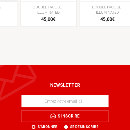
5
DOUBLE FACE SET
DOUBLE FACE SET
ILLUMINATED
ILLUMINATED
45,00€
45,00€
NEWSLETTER
S'INSCRIRE
S'ABONNER
SE DÉSINSCRIRE