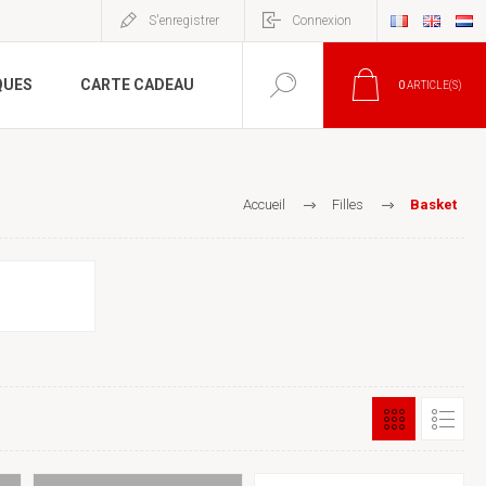
S'enregistrer
Connexion
QUES
CARTE CADEAU
0
ARTICLE(S)
Accueil
Filles
Basket