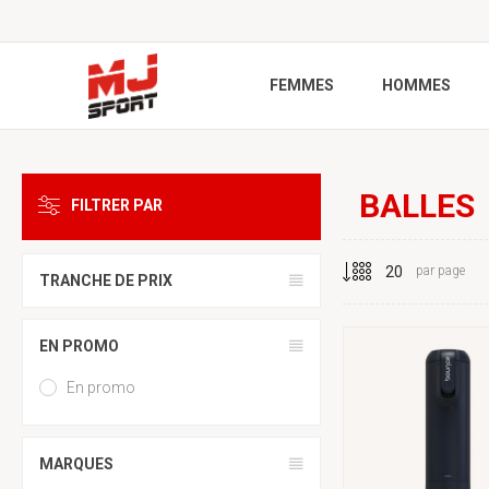
FEMMES
HOMMES
BALLES
FILTRER PAR
par page
TRANCHE DE PRIX
EN PROMO
En promo
MARQUES