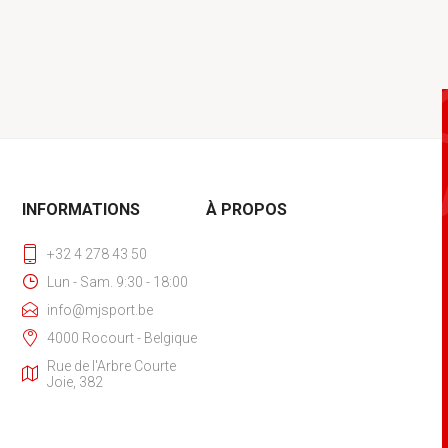
INFORMATIONS
À PROPOS
+32 4 278 43 50
Lun - Sam. 9:30 - 18:00
info@mjsport.be
4000 Rocourt - Belgique
Rue de l'Arbre Courte
Joie, 382