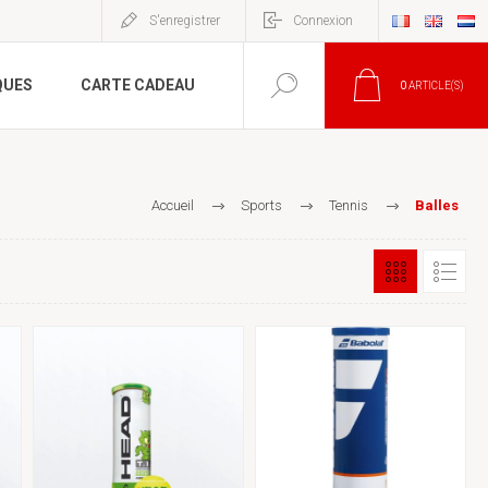
S'enregistrer
Connexion
QUES
CARTE CADEAU
0
ARTICLE(S)
Accueil
Sports
Tennis
Balles