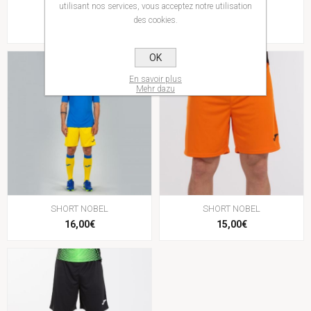
utilisant nos services, vous acceptez notre utilisation
SHORT NOBEL
SHORT NOBEL
des cookies.
16,00€
16,00€
OK
En savoir plus
Mehr dazu
SHORT NOBEL
SHORT NOBEL
16,00€
15,00€