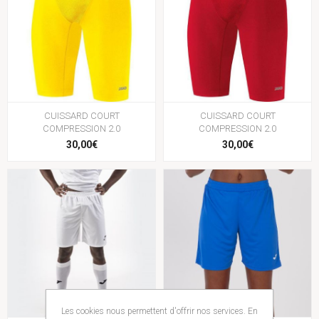
CUISSARD COURT
CUISSARD COURT
COMPRESSION 2.0
COMPRESSION 2.0
30,00€
30,00€
Les cookies nous permettent d'offrir nos services. En