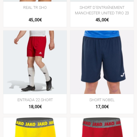
REAL TR SHO
SHORT D'ENTRAÎNEMENT
MANCHESTER UNITED TIRO 23
45,00€
45,00€
ENTRADA 22 SHORT
SHORT NOBEL
18,00€
17,00€