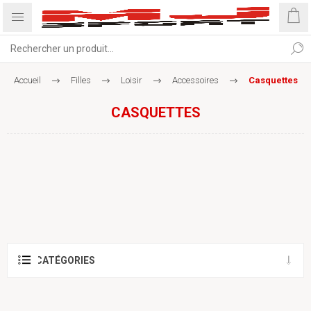
Accueil
Filles
Loisir
Accessoires
Casquettes
CASQUETTES
CATÉGORIES