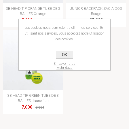
3B HEAD TIP ORANGE TUBE DE 3
JUNIOR BACKPACK SAC A DOS
BALLES Orange
Rouge
7,00€
35,00€
8,00€
Les cookies nous permettent d'offrir nos services. En
utilisant nos services, vous acceptez notre utilisation
des cookies.
OK
En savoir plus
Mehr dazu
3B HEAD TIP GREEN TUBE DE 3
BALLES Jaune fluo
7,00€
8,00€