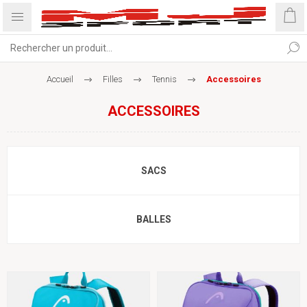
Accueil
Filles
Tennis
Accessoires
ACCESSOIRES
SACS
BALLES