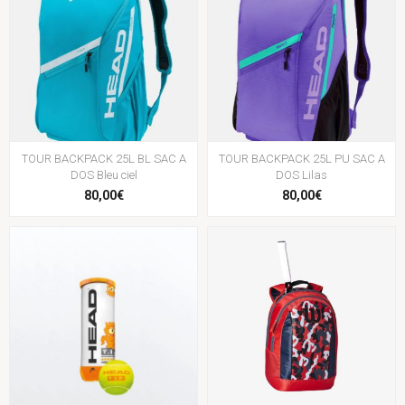
TOUR BACKPACK 25L BL SAC A
TOUR BACKPACK 25L PU SAC A
DOS Bleu ciel
DOS Lilas
80,00€
80,00€