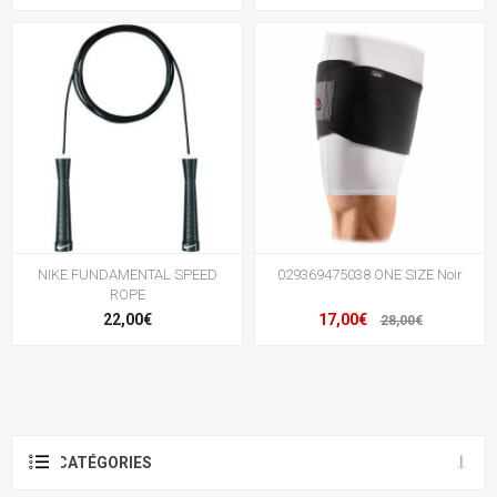
NIKE FUNDAMENTAL SPEED
029369475038 ONE SIZE Noir
ROPE
22,00€
17,00€
28,00€
CATÉGORIES