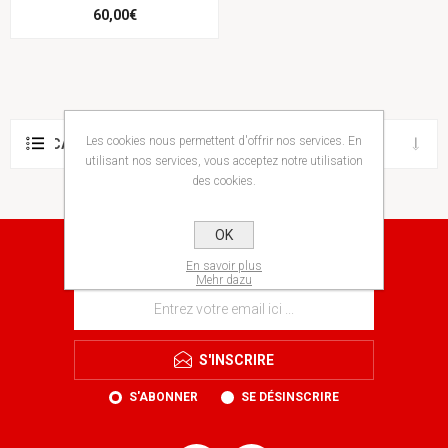
60,00€
Les cookies nous permettent d'offrir nos services. En
CATÉGORIES
utilisant nos services, vous acceptez notre utilisation
des cookies.
OK
NEWSLETTER
En savoir plus
Mehr dazu
S'INSCRIRE
S'ABONNER
SE DÉSINSCRIRE