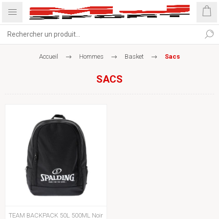
Accueil
Hommes
Basket
Sacs
SACS
TEAM BACKPACK 50L 500ML Noir