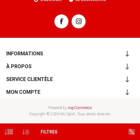
INFORMATIONS
À PROPOS
SERVICE CLIENTÈLE
MON COMPTE
Powered by
nopCommerce
Copyright © 2026 MJ Sport. Tous droits réservés.
FILTRES