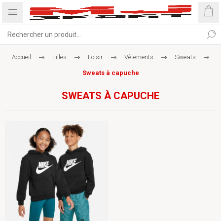
Accueil
Filles
Loisir
Vêtements
Sweats
Sweats à capuche
SWEATS À CAPUCHE