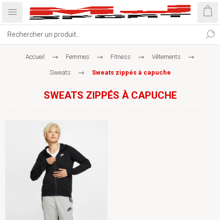
Accueil
Femmes
Fitness
Vêtements
Sweats
Sweats zippés à capuche
SWEATS ZIPPÉS À CAPUCHE