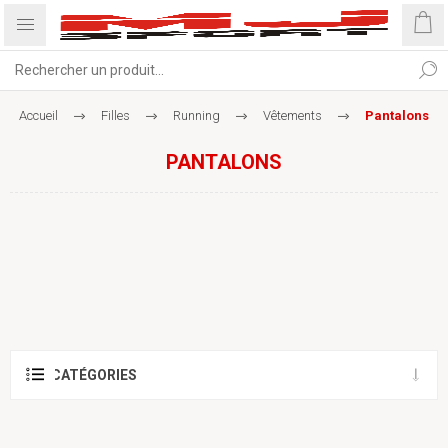
Accueil
Filles
Running
Vêtements
Pantalons
PANTALONS
CATÉGORIES