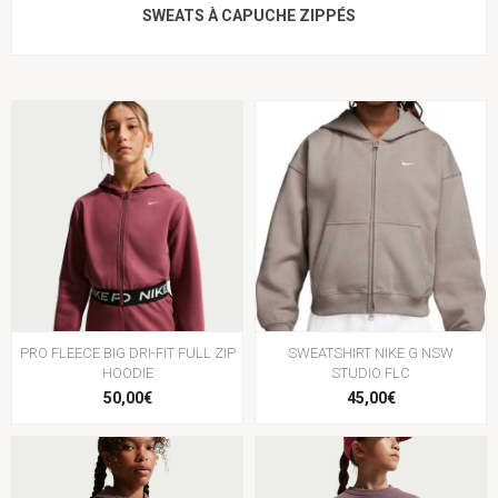
SWEATS À CAPUCHE ZIPPÉS
PRO FLEECE BIG DRI-FIT FULL ZIP
SWEATSHIRT NIKE G NSW
HOODIE
STUDIO FLC
50,00€
45,00€