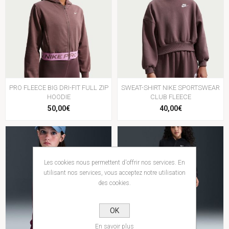
PRO FLEECE BIG DRI-FIT FULL ZIP
SWEAT-SHIRT NIKE SPORTSWEAR
HOODIE
CLUB FLEECE
50,00€
40,00€
Les cookies nous permettent d'offrir nos services. En
utilisant nos services, vous acceptez notre utilisation
des cookies.
OK
En savoir plus