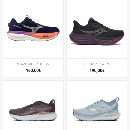
WAVE RIDER 30 - W
TRIUMPH 24 - W
160,00€
190,00€