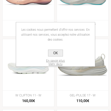
NOVABLAST 6 - W
NOVABLAST 6 - W
Les cookies nous permettent d'offrir nos services. En
160,00€
160,00€
utilisant nos services, vous acceptez notre utilisation
des cookies.
OK
En savoir plus
Mehr dazu
W CLIFTON 11 - W
GEL-PULSE 17 - W
160,00€
110,00€