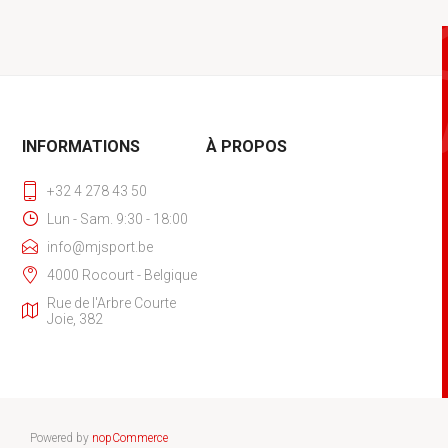
INFORMATIONS
À PROPOS
+32 4 278 43 50
Lun - Sam. 9:30 - 18:00
info@mjsport.be
4000 Rocourt - Belgique
Rue de l'Arbre Courte
Joie, 382
Powered by
nopCommerce