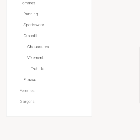
Hommes
Running
Sportswear
Crossfit
Chaussures
Vêtements
T-shirts
Fitness
Femmes
Garçons