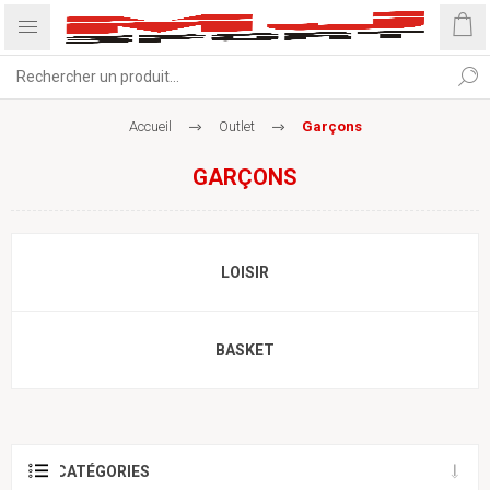
Accueil
Outlet
Garçons
GARÇONS
LOISIR
BASKET
CATÉGORIES