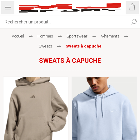
Accueil
Hommes
Sportswear
Vêtements
Sweats
Sweats à capuche
SWEATS À CAPUCHE