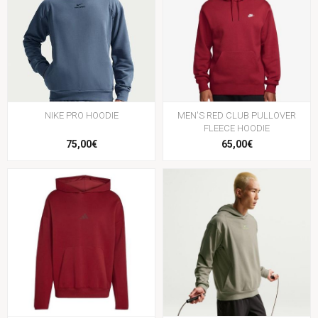
NIKE PRO HOODIE
MEN'S RED CLUB PULLOVER
FLEECE HOODIE
75,00€
65,00€