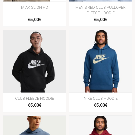
M AK SL OH HD
MEN'S RED CLUB PULLOVER
FLEECE HOODIE
65,00€
65,00€
CLUB FLEECE HOODIE
NIKE CLUB HOODIE
65,00€
65,00€