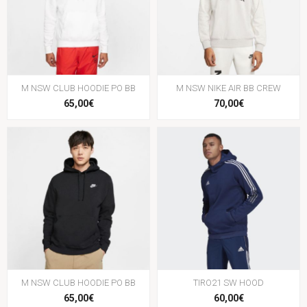
M NSW CLUB HOODIE PO BB
M NSW NIKE AIR BB CREW
65,00€
70,00€
M NSW CLUB HOODIE PO BB
TIRO21 SW HOOD
65,00€
60,00€