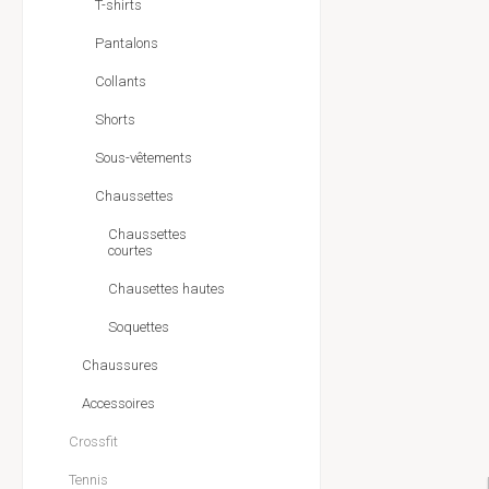
T-shirts
Pantalons
Collants
Shorts
Sous-vêtements
Chaussettes
Chaussettes
courtes
Chausettes hautes
Soquettes
Chaussures
Accessoires
Crossfit
Tennis