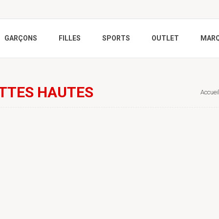
GARÇONS
FILLES
SPORTS
OUTLET
MAR
TTES HAUTES
Accuei