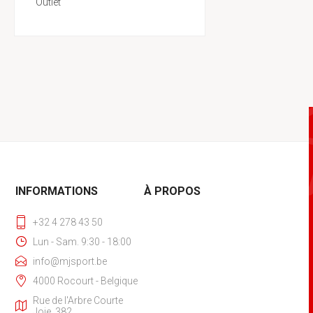
Outlet
INFORMATIONS
À PROPOS
+32 4 278 43 50
Lun - Sam. 9:30 - 18:00
info@mjsport.be
4000 Rocourt - Belgique
Rue de l'Arbre Courte
Joie, 382