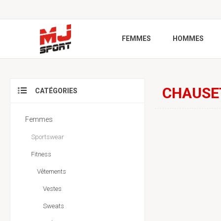
FEMMES
HOMMES
CHAUSE
CATÉGORIES
Femmes
Sportswear
Fitness
Vêtements
Vestes
Sweats