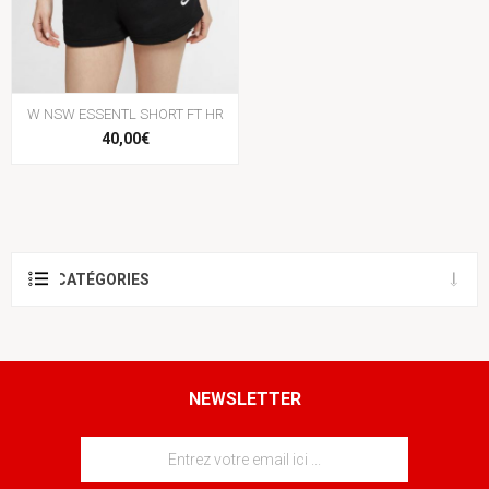
W NSW ESSENTL SHORT FT HR
40,00€
CATÉGORIES
NEWSLETTER