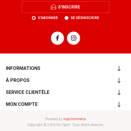
S'INSCRIRE
S'ABONNER
SE DÉSINSCRIRE
INFORMATIONS
À PROPOS
SERVICE CLIENTÈLE
MON COMPTE
Powered by
nopCommerce
Copyright © 2026 MJ Sport. Tous droits réservés.