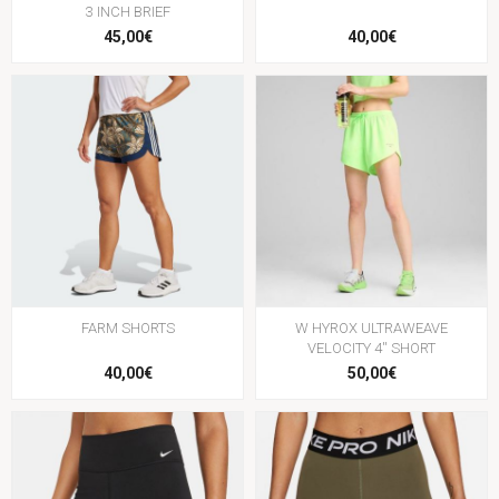
3 INCH BRIEF
45,00€
40,00€
FARM SHORTS
W HYROX ULTRAWEAVE
VELOCITY 4'' SHORT
40,00€
50,00€