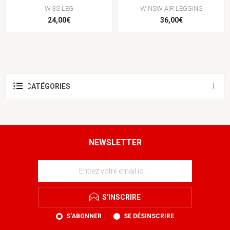
W 3S LEG
W NSW AIR LEGGING
24,00€
36,00€
CATÉGORIES
NEWSLETTER
S'INSCRIRE
S'ABONNER
SE DÉSINSCRIRE