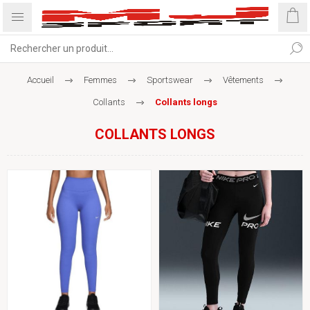
Accueil
Femmes
Sportswear
Vêtements
Collants
Collants longs
COLLANTS LONGS