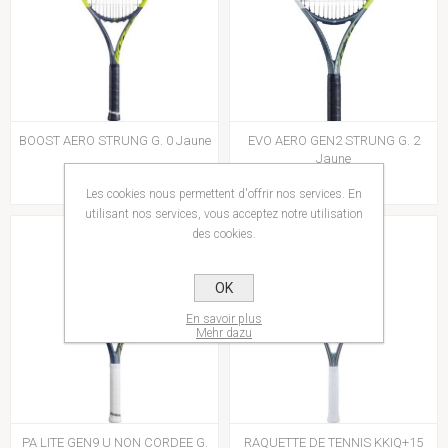
BOOST AERO STRUNG G. 0 Jaune
EVO AERO GEN2 STRUNG G. 2
Jaune
110,00€
180,00€
Les cookies nous permettent d'offrir nos services. En
utilisant nos services, vous acceptez notre utilisation
des cookies.
OK
En savoir plus
Mehr dazu
PA LITE GEN9 U NON CORDEE G.
RAQUETTE DE TENNIS KKIQ+15