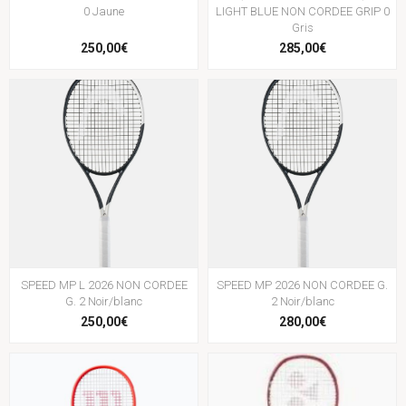
0 Jaune
LIGHT BLUE NON CORDEE GRIP 0
Gris
250,00€
285,00€
SPEED MP L 2026 NON CORDEE
SPEED MP 2026 NON CORDEE G.
G. 2 Noir/blanc
2 Noir/blanc
250,00€
280,00€