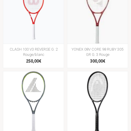
CLASH 100 V3 REVERSE G. 2
YONEX 08V CORE 98 RUBY 305
Rouge/blanc
GR G. 3 Rouge
250,00€
300,00€