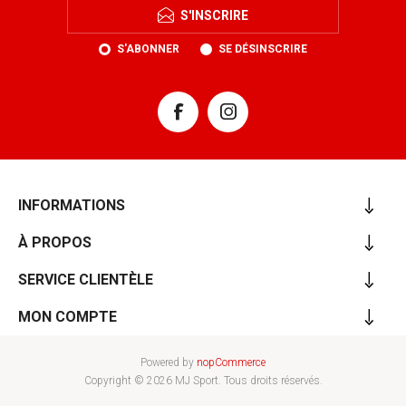
S'INSCRIRE
S'ABONNER
SE DÉSINSCRIRE
INFORMATIONS
À PROPOS
SERVICE CLIENTÈLE
MON COMPTE
Powered by
nopCommerce
Copyright © 2026 MJ Sport. Tous droits réservés.