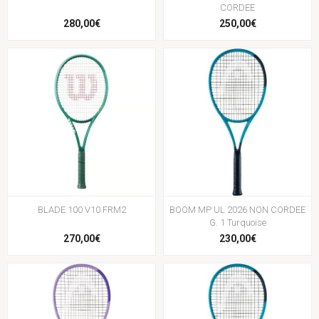
CORDEE
280,00€
250,00€
BLADE 100 V10 FRM2
BOOM MP UL 2026 NON CORDEE
G. 1 Turquoise
270,00€
230,00€