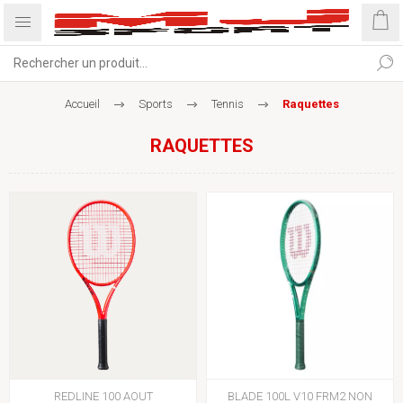
Accueil
Sports
Tennis
Raquettes
RAQUETTES
REDLINE 100 AOUT
BLADE 100L V10 FRM2 NON