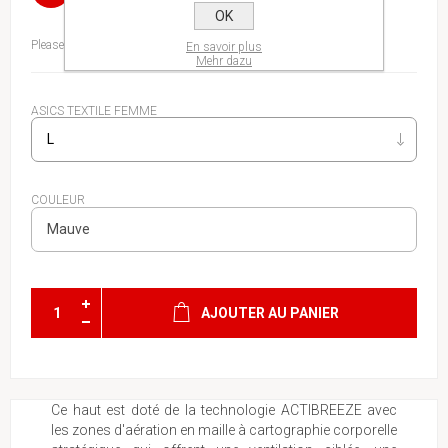
OK
Please select the address you want to ship to
En savoir plus
Mehr dazu
ASICS TEXTILE FEMME
COULEUR
AJOUTER AU PANIER
Ce haut est doté de la technologie ACTIBREEZE avec
les zones d'aération en maille à cartographie corporelle