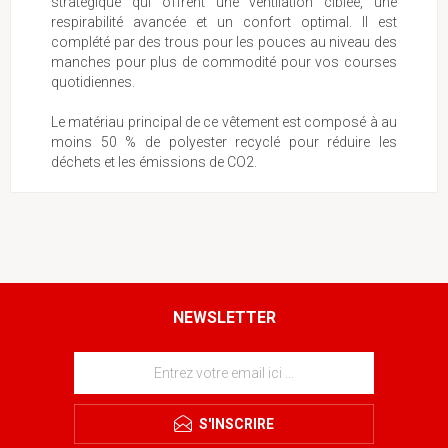
stratégique qui offrent une ventilation ciblée, une
respirabilité avancée et un confort optimal. Il est
complété par des trous pour les pouces au niveau des
manches pour plus de commodité pour vos courses
quotidiennes.
Le matériau principal de ce vêtement est composé à au
moins 50 % de polyester recyclé pour réduire les
déchets et les émissions de CO2.
NEWSLETTER
S'INSCRIRE