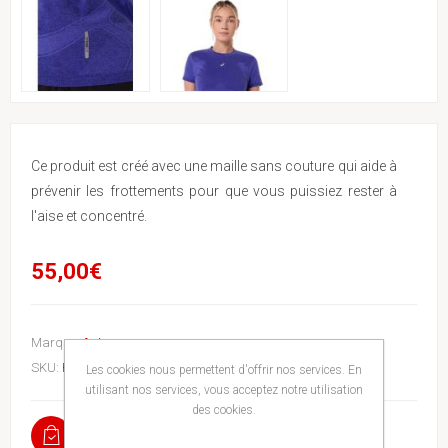
Ce produit est créé avec une maille sans couture qui aide à
prévenir les frottements pour que vous puissiez rester à
l'aise et concentré.
55,00€
Marque:
Asics
SKU:
ROADGQM4EQ
Les cookies nous permettent d'offrir nos services. En
utilisant nos services, vous acceptez notre utilisation
des cookies.
EN STOCK