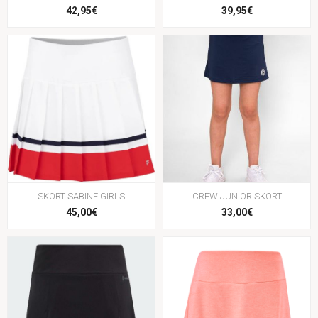
42,95€
39,95€
SKORT SABINE GIRLS
CREW JUNIOR SKORT
45,00€
33,00€