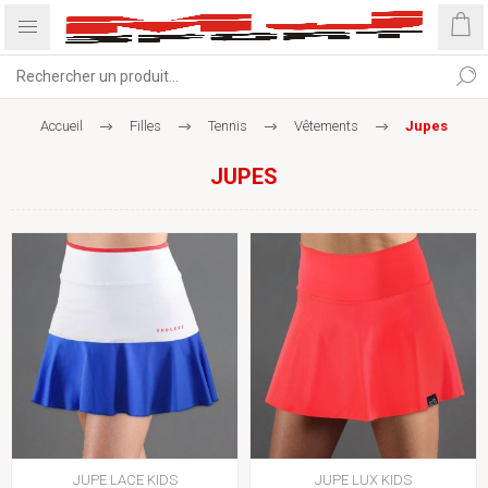
Accueil
Filles
Tennis
Vêtements
Jupes
JUPES
JUPE LACE KIDS
JUPE LUX KIDS