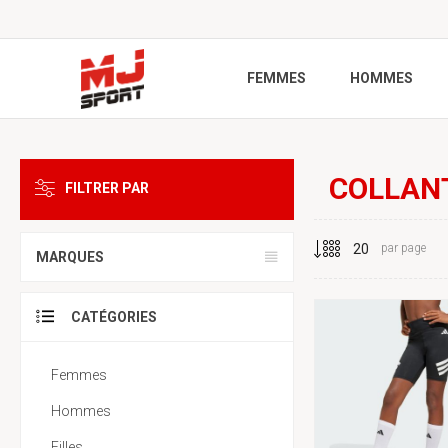
FEMMES
HOMMES
COLLAN
FILTRER PAR
par page
MARQUES
CATÉGORIES
Femmes
Hommes
Filles