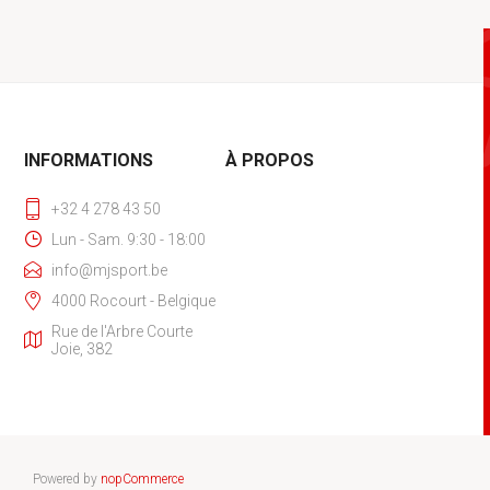
INFORMATIONS
À PROPOS
+32 4 278 43 50
Lun - Sam. 9:30 - 18:00
info@mjsport.be
4000 Rocourt - Belgique
Rue de l'Arbre Courte
Joie, 382
Powered by
nopCommerce