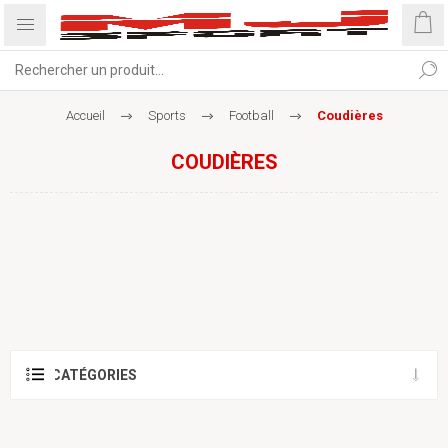
Accueil
Sports
Football
Coudières
COUDIÈRES
CATÉGORIES