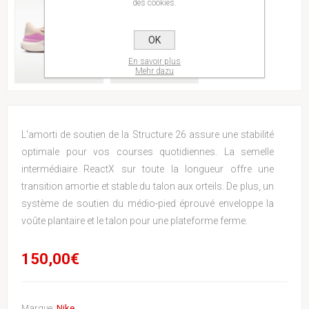
des cookies.
OK
En savoir plus
Mehr dazu
L'amorti de soutien de la Structure 26 assure une stabilité
optimale pour vos courses quotidiennes. La semelle
intermédiaire ReactX sur toute la longueur offre une
transition amortie et stable du talon aux orteils. De plus, un
système de soutien du médio-pied éprouvé enveloppe la
voûte plantaire et le talon pour une plateforme ferme.
150,00€
Marque:
Nike