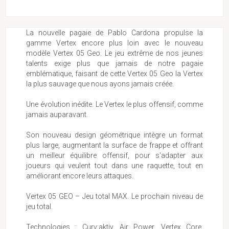
La nouvelle pagaie de Pablo Cardona propulse la
gamme Vertex encore plus loin avec le nouveau
modèle Vertex 05 Geo. Le jeu extrême de nos jeunes
talents exige plus que jamais de notre pagaie
emblématique, faisant de cette Vertex 05 Geo la Vertex
la plus sauvage que nous ayons jamais créée.
Une évolution inédite. Le Vertex le plus offensif, comme
jamais auparavant.
Son nouveau design géométrique intègre un format
plus large, augmentant la surface de frappe et offrant
un meilleur équilibre offensif, pour s'adapter aux
joueurs qui veulent tout dans une raquette, tout en
améliorant encore leurs attaques.
Vertex 05 GEO – Jeu total MAX. Le prochain niveau de
jeu total.
Technologies : Curv:aktiv, Air Power, Vertex Core,