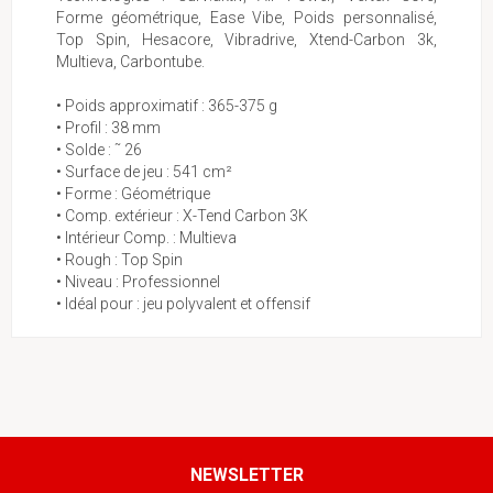
Forme géométrique, Ease Vibe, Poids personnalisé,
Top Spin, Hesacore, Vibradrive, Xtend-Carbon 3k,
Multieva, Carbontube.
• Poids approximatif : 365-375 g
• Profil : 38 mm
• Solde : ˜ 26
• Surface de jeu : 541 cm²
• Forme : Géométrique
• Comp. extérieur : X-Tend Carbon 3K
• Intérieur Comp. : Multieva
• Rough : Top Spin
• Niveau : Professionnel
• Idéal pour : jeu polyvalent et offensif
NEWSLETTER