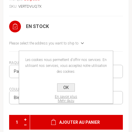
SKU:
VERTDVUQ7X
EN STOCK
Please select the address you want to ship to
Les cookies nous permettent d'offrir nos services. En
RAQUETTE ADULTE
utilisant nos services, vous acceptez notre utilisation
des cookies.
OK
COULEUR
En savoir plus
Mehr dazu
AJOUTER AU PANIER