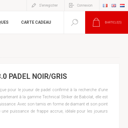
S'enregistrer
Connexion
QUES
CARTE CADEAU
0
ARTICLE(S)
.0 PADEL NOIR/GRIS
çue pour le joueur de padel confirmé à la recherche d'une
partenant à la gamme Technical Striker de Babolat, elle est
puissance. Avec son tamis en forme de diamant et son point
fre une puissance de frappe accrue, idéale pour les joueurs