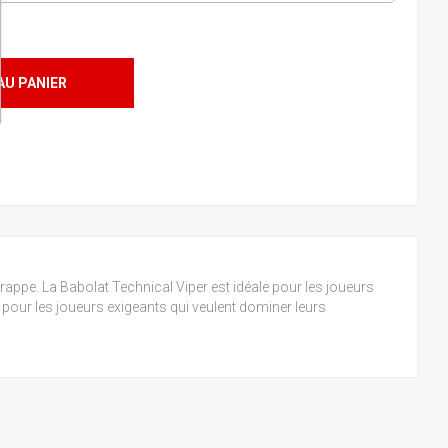
AU PANIER
frappe. La Babolat Technical Viper est idéale pour les joueurs
 pour les joueurs exigeants qui veulent dominer leurs