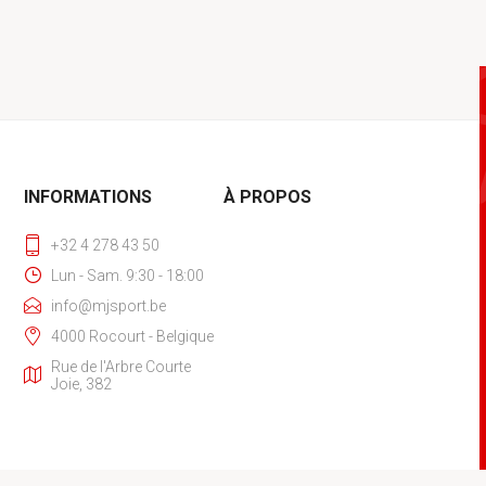
INFORMATIONS
À PROPOS
+32 4 278 43 50
Lun - Sam. 9:30 - 18:00
info@mjsport.be
4000 Rocourt - Belgique
Rue de l'Arbre Courte
Joie, 382