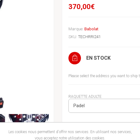
370,00€
Marque:
Babolat
SKU:
TECHRRI241
EN STOCK
Please select the address you want to ship 
RAQUETTE ADULTE
COULEUR
Les cookies nous permettent d'offrir nos services. En utilisant nos services,
vous acceptez notre utilisation des cookies.