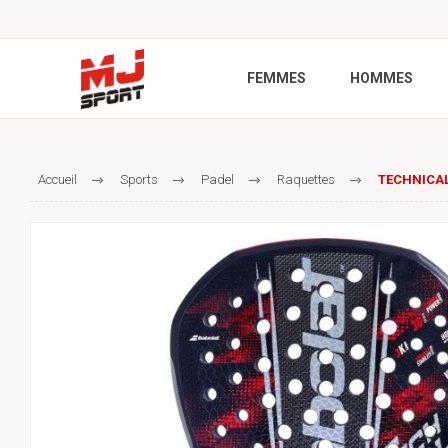
FEMMES
HOMMES
Accueil
Sports
Padel
Raquettes
TECHNICAL 