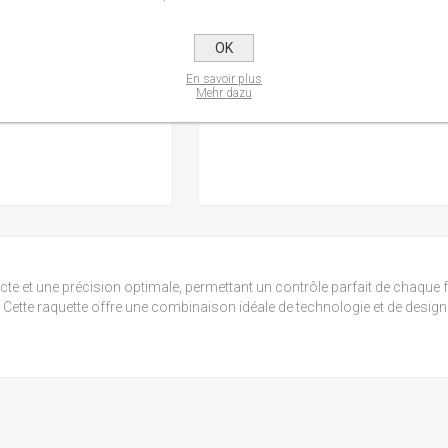
OK
En savoir plus
AJOUTER 
Mehr dazu
recte et une précision optimale, permettant un contrôle parfait de chaque 
. Cette raquette offre une combinaison idéale de technologie et de design