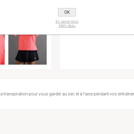
OK
En savoir plus
Mehr dazu
 transpiration pour vous garder au sec et à l'aise pendant vos entraîn