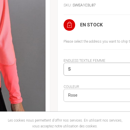
SKU:
SWEA1C3L87
EN STOCK
Please select the address you want to ship 
ENDLESS TEXTILE FEMME
COULEUR
Les cookies nous permettent d'offrir nos services. En utilisant nos services,
AJOUTER 
vous acceptez notre utilisation des cookies.