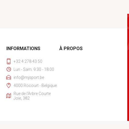
INFORMATIONS
À PROPOS
+32 4 278 43 50
Lun - Sam. 9:30 - 18:00
info@mjsport.be
4000 Rocourt - Belgique
Rue de l'Arbre Courte
Joie, 382