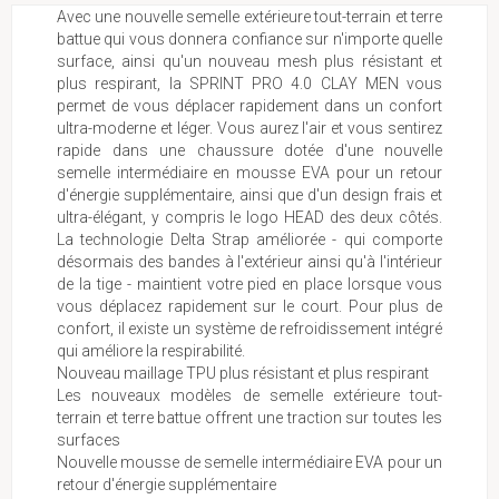
Avec une nouvelle semelle extérieure tout-terrain et terre
battue qui vous donnera confiance sur n'importe quelle
surface, ainsi qu'un nouveau mesh plus résistant et
plus respirant, la SPRINT PRO 4.0 CLAY MEN vous
permet de vous déplacer rapidement dans un confort
ultra-moderne et léger. Vous aurez l'air et vous sentirez
rapide dans une chaussure dotée d'une nouvelle
semelle intermédiaire en mousse EVA pour un retour
d'énergie supplémentaire, ainsi que d'un design frais et
ultra-élégant, y compris le logo HEAD des deux côtés.
La technologie Delta Strap améliorée - qui comporte
désormais des bandes à l'extérieur ainsi qu'à l'intérieur
de la tige - maintient votre pied en place lorsque vous
vous déplacez rapidement sur le court. Pour plus de
confort, il existe un système de refroidissement intégré
qui améliore la respirabilité.
Nouveau maillage TPU plus résistant et plus respirant
Les nouveaux modèles de semelle extérieure tout-
terrain et terre battue offrent une traction sur toutes les
surfaces
Nouvelle mousse de semelle intermédiaire EVA pour un
retour d'énergie supplémentaire