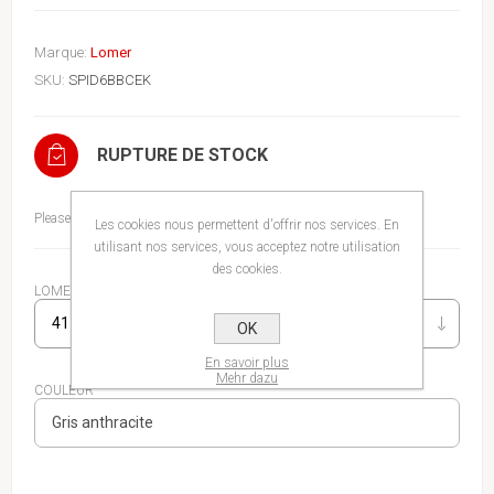
Marque:
Lomer
SKU:
SPID6BBCEK
RUPTURE DE STOCK
Please select the address you want to ship to
Les cookies nous permettent d'offrir nos services. En
utilisant nos services, vous acceptez notre utilisation
des cookies.
LOMER CHAUSSURES
OK
En savoir plus
Mehr dazu
COULEUR