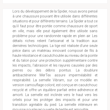
Lors du développement de la Spider, nous avons pensé
à une chaussure pouvant être utilisée dans différentes
situations et pour différents terrains. La Spider a tout ce
qu'il faut pour être portée comme chaussure de sport
en ville, mais elle peut également être utilisée sans
problème pour une randonnée rapide en plein air. Les
détails riches relient l'artisanat et la tradition aux
dernières technologies. La tige est réalisée d'une seule
pièce dans un matériau innovant composé de fils à
haute résistance et caoutchoutée au niveau de la pointe
et du talon pour une protection supplémentaire contre
les impacts, l'abrasion et les rayures causées par des
pierres ou des débris pointus. La doublure
antibactérienne MerTex assure imperméabilité et
respirabilité. La semelle Vibram, sur ce modèle en
version camouflage coloré, est conçue en caoutchouc
recyclé et offre un équilibre parfait entre adhérence et
amorti. La semelle est inclinée vers le haut vers les
orteils pour les protéger des impacts et pour une
transition agréable du pied. La semelle intérieure en
mousse souple recouverte de textile est amovible.