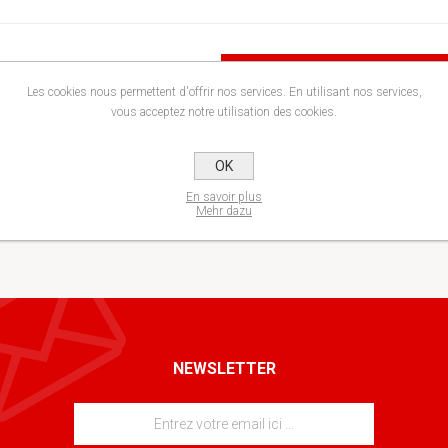
RECHERCHER
Les cookies nous permettent d'offrir nos services. En utilisant nos services,
vous acceptez notre utilisation des cookies.
OK
En savoir plus
Mehr dazu
NEWSLETTER