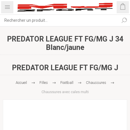
PREDATOR LEAGUE FT FG/MG J 34
Blanc/jaune
PREDATOR LEAGUE FT FG/MG J
Accueil
Filles
Football
Chaussures
Chaussures avec cales multi