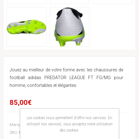
Jouez au meilleur de votre forme avec les chaussures de
football adidas PREDATOR LEAGUE FT FG/MG pour
homme, confortables et élégantes.
85,00€
Les cookies nous permettent d'offrir nos services. En
utilisant nos services, vous acceptez notre utilisation
Marque:
Adidas
des cookies.
SKU:
PREDZ4MROQ