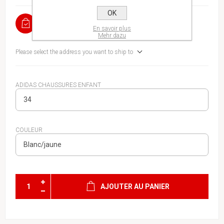
OK
EN STOCK
En savoir plus
Mehr dazu
Please select the address you want to ship to
ADIDAS CHAUSSURES ENFANT
COULEUR
AJOUTER AU PANIER