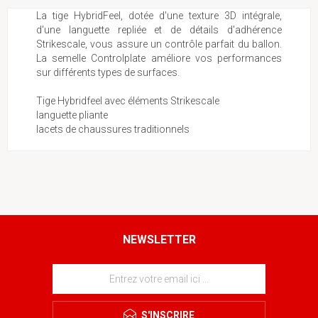
La tige HybridFeel, dotée d'une texture 3D intégrale,
d'une languette repliée et de détails d'adhérence
Strikescale, vous assure un contrôle parfait du ballon.
La semelle Controlplate améliore vos performances
sur différents types de surfaces.
Tige Hybridfeel avec éléments Strikescale
languette pliante
lacets de chaussures traditionnels
NEWSLETTER
S'INSCRIRE