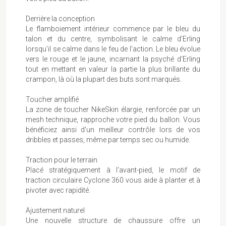
Derrière la conception
Le flamboiement intérieur commence par le bleu du
talon et du centre, symbolisant le calme d'Erling
lorsqu'il se calme dans le feu de l'action. Le bleu évolue
vers le rouge et le jaune, incarnant la psyché d'Erling
tout en mettant en valeur la partie la plus brillante du
crampon, là où la plupart des buts sont marqués.
Toucher amplifié
La zone de toucher NikeSkin élargie, renforcée par un
mesh technique, rapproche votre pied du ballon. Vous
bénéficiez ainsi d'un meilleur contrôle lors de vos
dribbles et passes, même par temps sec ou humide.
Traction pour le terrain
Placé stratégiquement à l'avant-pied, le motif de
traction circulaire Cyclone 360 vous aide à planter et à
pivoter avec rapidité.
Ajustement naturel
Une nouvelle structure de chaussure offre un