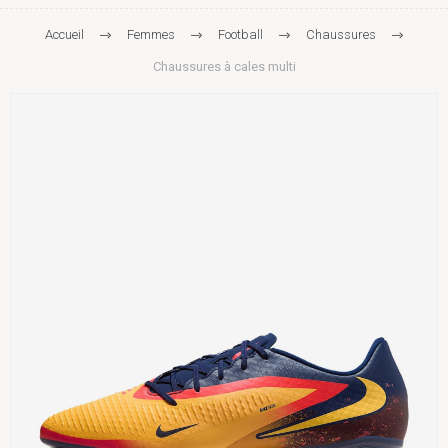
Accueil
Femmes
Football
Chaussures
Chaussures à cales multi