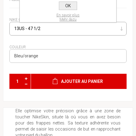
OK
En savoir plus
Mehr dazu
NIKE CHAUSSURES HOMME
COULEUR
AJOUTER AU PANIER
Elle optimise votre précision grâce à une zone de
toucher NikeSkin, située là où vous en avez besoin
pour des frappes nettes. Sa texture adhérente vous
permet de saisir les occasions de but en rapprochant
votre pied du ballon.