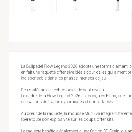
La Bullpadel Flow Legend 2026 adopte une forme diamant, per
en fait une raquette offensive idéale pour celles qui aiment 
indispensable dans les phases intenses de jeu.
Des matériaux et technologies de haut niveau
Le cadre de la Flow Legend 2026 est conçu en Fibrix, une fibr
sensations de frappe dynamiques et confortables.
Au cœur de la raquette, la mousse MultiEva intègre différent
libère toute son explosivité sur les coups offensifs.
La raquette bénéficie également d’une finition 3D Grain, qui am