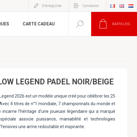
S'enregistrer
Connexion
QUES
CARTE CADEAU
0
ARTICLE(S)
LOW LEGEND PADEL NOIR/BEIGE
 Legend 2026 est un modèle unique créé pour célébrer les 25
. Avec 4 titres de n°1 mondiale, 7 championnats du monde et
lle incarne l’héritage d’une joueuse légendaire qui a marqué
n spéciale associe puissance, maniabilité et technologies
ffensives une arme redoutable et inspirante.