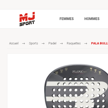
FEMMES
HOMMES
Accueil
Sports
Padel
Raquettes
PALA BULL