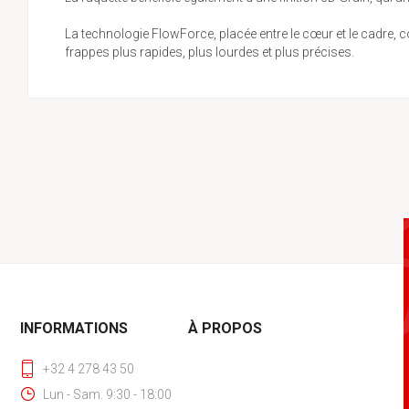
La technologie FlowForce, placée entre le cœur et le cadre, con
frappes plus rapides, plus lourdes et plus précises.
INFORMATIONS
À PROPOS
+32 4 278 43 50
Lun - Sam. 9:30 - 18:00