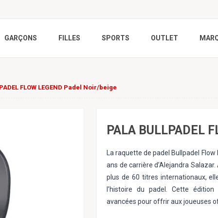
GARÇONS
FILLES
SPORTS
OUTLET
MAR
PADEL FLOW LEGEND Padel Noir/beige
PALA BULLPADEL F
La raquette de padel Bullpadel Flow
ans de carrière d’Alejandra Salazar
plus de 60 titres internationaux, e
l’histoire du padel. Cette éditio
avancées pour offrir aux joueuses o