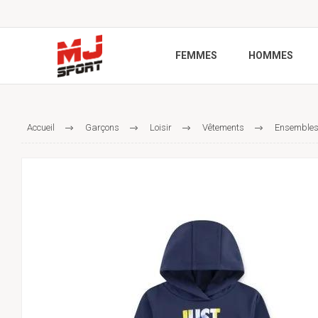
FEMMES
HOMMES
Accueil
Garçons
Loisir
Vêtements
Ensemble