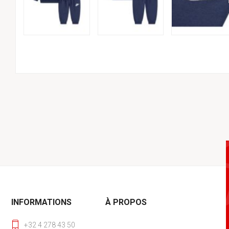
INFORMATIONS
À PROPOS
+32 4 278 43 50