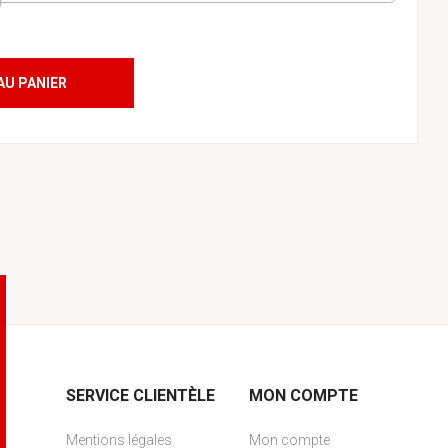
AU PANIER
SERVICE CLIENTÈLE
MON COMPTE
Mentions légales
Mon compte