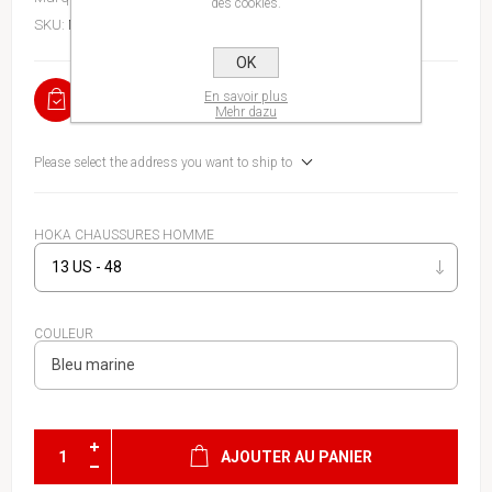
des cookies.
SKU:
MCHA4FJJII
OK
EN STOCK
En savoir plus
Mehr dazu
Please select the address you want to ship to
HOKA CHAUSSURES HOMME
COULEUR
AJOUTER AU PANIER