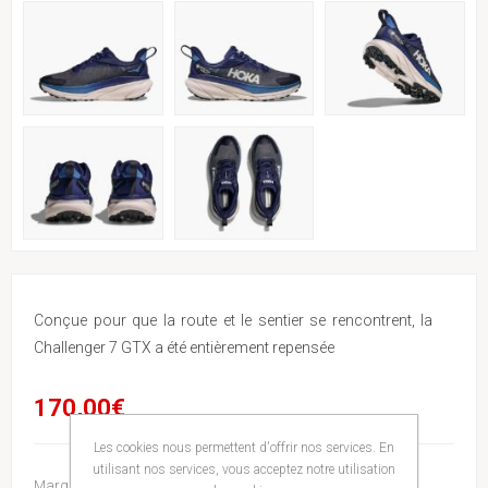
Conçue pour que la route et le sentier se rencontrent, la
Challenger 7 GTX a été entièrement repensée
170,00€
Les cookies nous permettent d'offrir nos services. En
utilisant nos services, vous acceptez notre utilisation
Marque:
Hoka One One