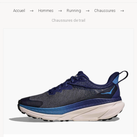
Accueil
Hommes
Running
Chaussures
Chaussures de trail