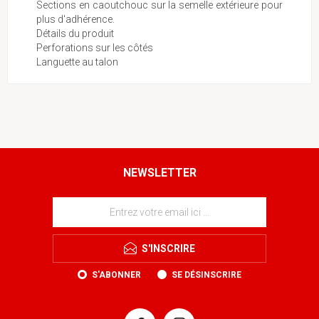
Sections en caoutchouc sur la semelle extérieure pour
plus d'adhérence.
Détails du produit
Perforations sur les côtés
Languette au talon
NEWSLETTER
S'INSCRIRE
S'ABONNER
SE DÉSINSCRIRE