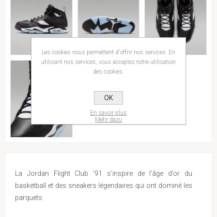
Les cookies nous permettent d'offrir nos services. En
utilisant nos services, vous acceptez notre utilisation
des cookies.
OK
En savoir plus
Mehr dazu
La Jordan Flight Club '91 s'inspire de l’âge d’or du
basketball et des sneakers légendaires qui ont dominé les
parquets.