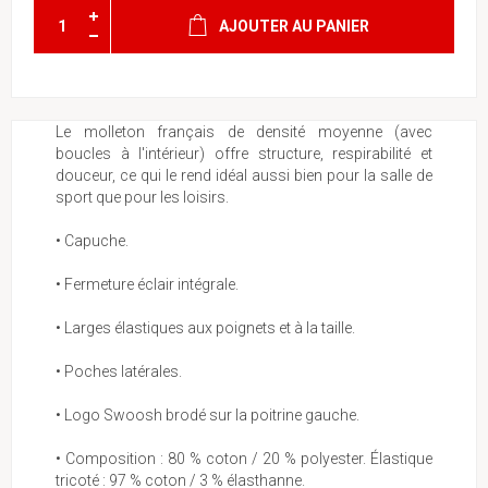
AJOUTER AU PANIER
Le molleton français de densité moyenne (avec
boucles à l'intérieur) offre structure, respirabilité et
douceur, ce qui le rend idéal aussi bien pour la salle de
sport que pour les loisirs.
• Capuche.
• Fermeture éclair intégrale.
• Larges élastiques aux poignets et à la taille.
• Poches latérales.
• Logo Swoosh brodé sur la poitrine gauche.
• Composition : 80 % coton / 20 % polyester. Élastique
tricoté : 97 % coton / 3 % élasthanne.