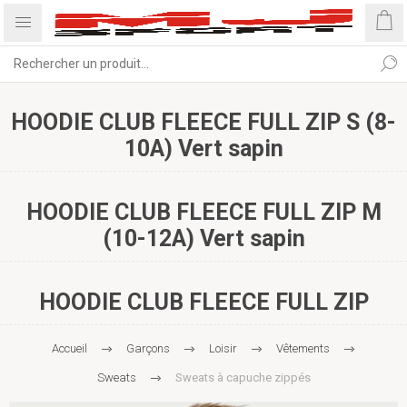
HOODIE CLUB FLEECE FULL ZIP S (8-
10A) Vert sapin
HOODIE CLUB FLEECE FULL ZIP M
(10-12A) Vert sapin
HOODIE CLUB FLEECE FULL ZIP
Accueil
Garçons
Loisir
Vêtements
Sweats
Sweats à capuche zippés