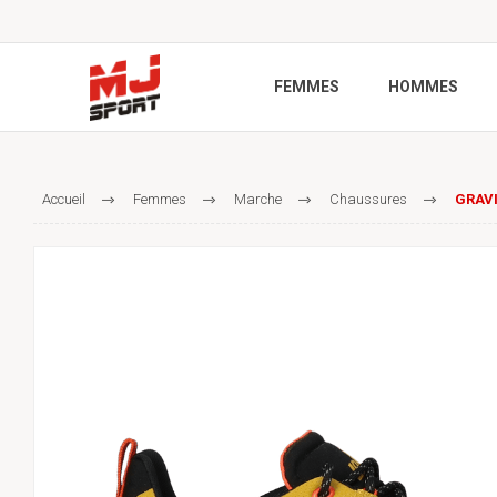
FEMMES
HOMMES
Accueil
Femmes
Marche
Chaussures
GRAVI