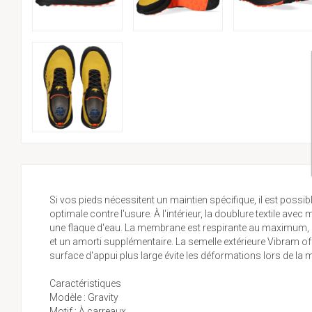
Si vos pieds nécessitent un maintien spécifique, il est possi
optimale contre l'usure. À l'intérieur, la doublure textile 
une flaque d'eau. La membrane est respirante au maximum, ma
et un amorti supplémentaire. La semelle extérieure Vibram offr
surface d'appui plus large évite les déformations lors de la m
Caractéristiques
Modèle : Gravity
Motif : À carreaux