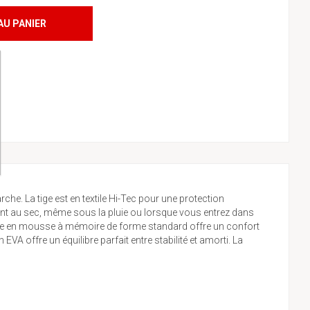
AU PANIER
che. La tige est en textile Hi-Tec pour une protection
stent au sec, même sous la pluie ou lorsque vous entrez dans
ieure en mousse à mémoire de forme standard offre un confort
A offre un équilibre parfait entre stabilité et amorti. La