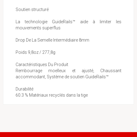
Soutien structuré
La technologie GuideRails™ aide à limiter les
mouvements superflus
Drop De La Semelle Intermédiaire 8mm
Poids 9,8oz / 277,8g
Caractéristiques Du Produit
Rembourrage moelleux et ajusté, Chaussant
accommodant, Système de soutien GuideRails™
Durabilité
60.3 % Matériaux recyclés dans la tige