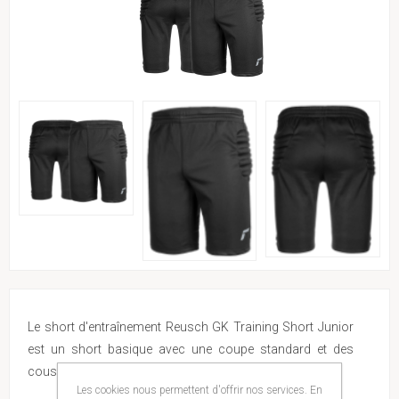
Le short d'entraînement Reusch GK Training Short Junior
est un short basique avec une coupe standard et des
coussinets de hanche ergonomiques.
Les cookies nous permettent d'offrir nos services. En