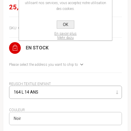
utilisant nos services, vous acceptez notre utilisation
25,00€
des cookies.
OK
SKU:
GKTR1VRLYA
En savoir plus
Mehr dazu
EN STOCK
Please select the address you want to ship to
REUSCH TEXTILE ENFANT
COULEUR