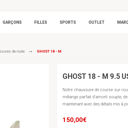
GARÇONS
FILLES
SPORTS
OUTLET
MAR
sures de route
GHOST 18 - M
GHOST 18 - M 9.5 U
Notre chaussure de course sur rout
mélange parfait d'amorti souple, de 
maintenant avec des détails mis à jo
150,00€