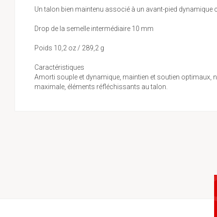
Un talon bien maintenu associé à un avant-pied dynamique con
Drop de la semelle intermédiaire 10 mm
Poids 10,2 oz / 289,2 g
Caractéristiques
Amorti souple et dynamique, maintien et soutien optimaux, n
maximale, éléments réfléchissants au talon.