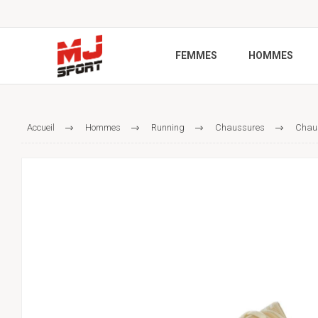
FEMMES
HOMMES
Accueil
Hommes
Running
Chaussures
Chaus