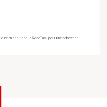
extérieure en caoutchouc RoadTack pour une adhérence