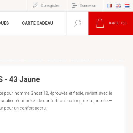
S'enregistrer
Connexion
QUES
CARTE CADEAU
0
ARTICLE(S)
S - 43 Jaune
e pour homme Ghost 18, éprouvée et fiable, revient avec le
soutien équilibré et de confort tout au long de la journée —
ur pour un confort accru.