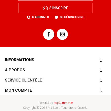
S'INSCRIRE
S'ABONNER
SE DÉSINSCRIRE
INFORMATIONS
À PROPOS
SERVICE CLIENTÈLE
MON COMPTE
Powered by
nopCommerce
Copyright © 2026 MJ Sport. Tous droits réservés.